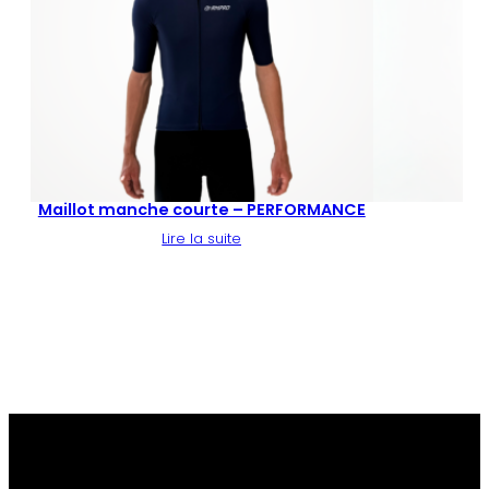
Maillot manche courte – PERFORMANCE
Ch
Lire la suite