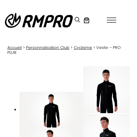
Aller
au
contenu
Accueil
>
Personnalisation Club
>
Cyclisme
> Veste – PRO
PLUIE