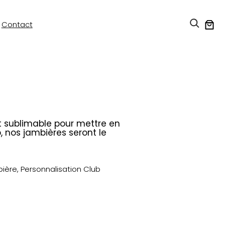
Contact
t sublimable pour mettre en
, nos jambières seront le
ière
, 
Personnalisation Club