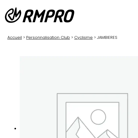
Aller
au
contenu
Accueil
>
Personnalisation Club
>
Cyclisme
> JAMBIERES