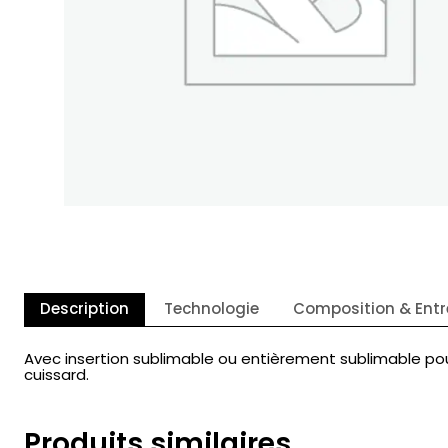
Description
Technologie
Composition & Entr
Avec insertion sublimable ou entièrement sublimable pou
cuissard.
Produits similaires