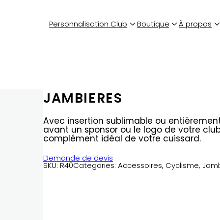
Personnalisation Club
Boutique
À propos
JAMBIERES
Avec insertion sublimable ou entièremen
avant un sponsor ou le logo de votre club
complément idéal de votre cuissard.
Demande de devis
SKU:
R40
Categories:
Accessoires
, 
Cyclisme
, 
Jamb