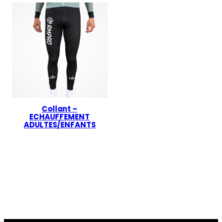
Collant –
ECHAUFFEMENT
ADULTES/ENFANTS