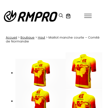
Aller
au
contenu
Accueil
>
Boutique
>
Haut
> Maillot manche courte – Comité
de Normandie