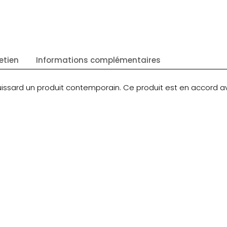
etien
Informations complémentaires
uissard un produit contemporain. Ce produit est en accord ave