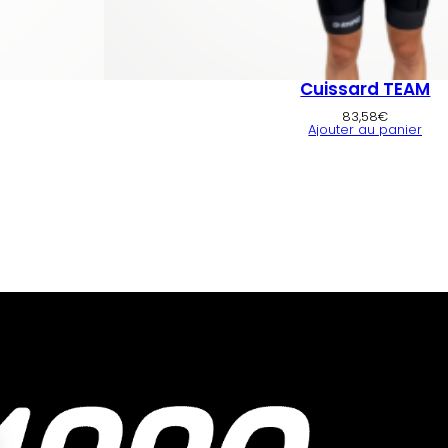
Cuissard TEAM
83,58
€
Ajouter au panier
Hauts
Gilets 