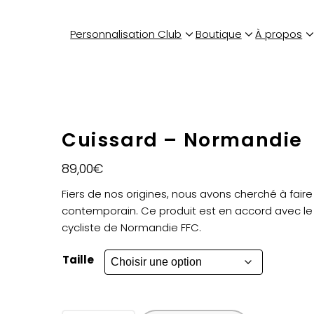
Personnalisation Club
Boutique
À propos
Cuissard – Normandie
89,00
€
Fiers de nos origines, nous avons cherché à faire
contemporain. Ce produit est en accord avec le m
cycliste de Normandie FFC.
Taille