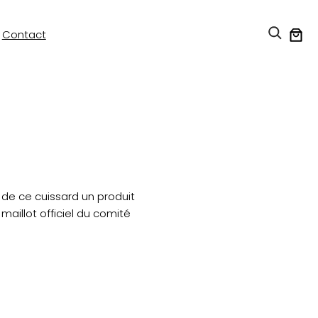
Contact
 de ce cuissard un produit
aillot officiel du comité