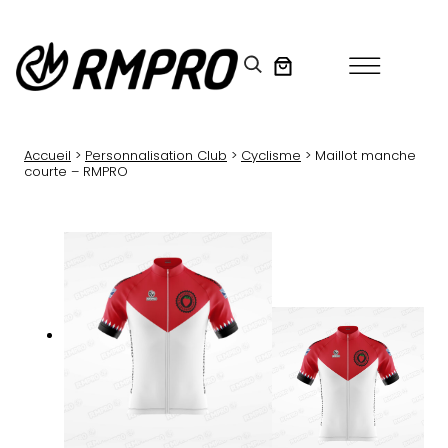
Aller
au
contenu
Accueil
>
Personnalisation Club
>
Cyclisme
> Maillot manche
courte – RMPRO