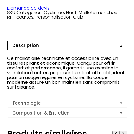
Demande de devis
SKU:
Categories:
Cyclisme
, 
Haut
, 
Maillots manches
R1
courtes
, 
Personnalisation Club
Description
Ce maillot allie technicité et accessibilité avec un
tissu respirant et économique. Conçu pour offrir
confort et performance, il garantit une excellente
ventilation tout en proposant un tarif attractif, idéal
pour un usage régulier en cyclisme. Sa coupe
moderne assure un bon maintien sans compromis
sur l’aisance.
Technologie
Composition & Entretien
Produits similaires