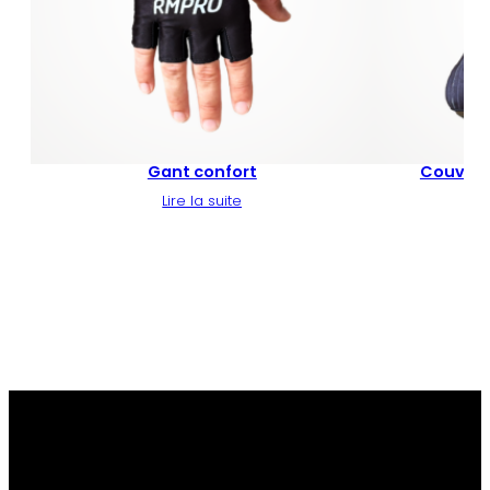
Gant confort
Couvre 
Lire la suite